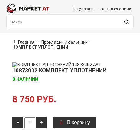
list@m-at.ru
Связаться с нами
Главная
—
Прокладки и сальники
—
КОМПЛЕКТ УПЛОТНЕНИЙ
10873002 КОМПЛЕКТ УПЛОТНЕНИЙ
В НАЛИЧИИ
8 750 РУБ.
-
+
В корзину