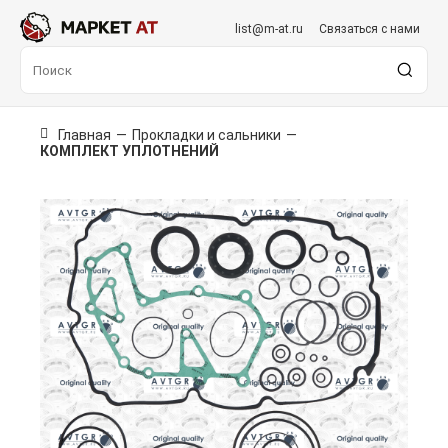
list@m-at.ru
Связаться с нами
Главная
—
Прокладки и сальники
—
КОМПЛЕКТ УПЛОТНЕНИЙ