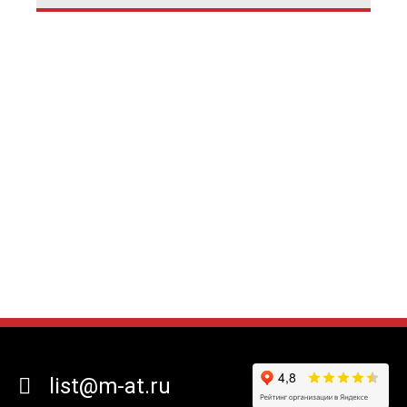
list@m-at.ru