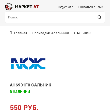
list@m-at.ru
Связаться с нами
Главная
—
Прокладки и сальники
—
САЛЬНИК
AH6901F0 САЛЬНИК
В НАЛИЧИИ
550 РУБ.