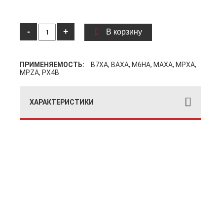
-
+
В корзину
ПРИМЕНЯЕМОСТЬ:
B7XA, BAXA, M6HA, MAXA, MPXA,
MPZA, PX4B
ХАРАКТЕРИСТИКИ