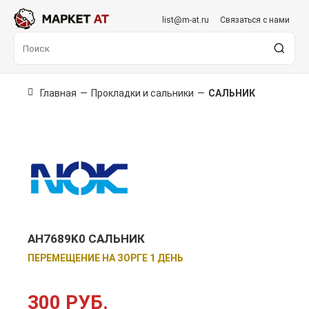
list@m-at.ru
Связаться с нами
Главная
—
Прокладки и сальники
—
САЛЬНИК
AH7689K0 САЛЬНИК
ПЕРЕМЕЩЕНИЕ НА ЗОРГЕ 1 ДЕНЬ
300 РУБ.