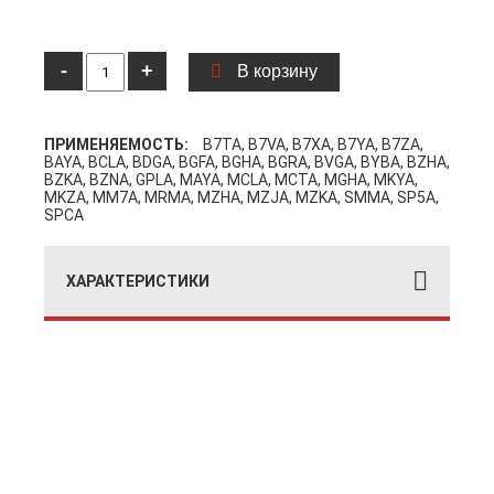
-
+
В корзину
ПРИМЕНЯЕМОСТЬ:
B7TA, B7VA, B7XA, B7YA, B7ZA,
BAYA, BCLA, BDGA, BGFA, BGHA, BGRA, BVGA, BYBA, BZHA,
BZKA, BZNA, GPLA, MAYA, MCLA, MCTA, MGHA, MKYA,
MKZA, MM7A, MRMA, MZHA, MZJA, MZKA, SMMA, SP5A,
SPCA
ХАРАКТЕРИСТИКИ