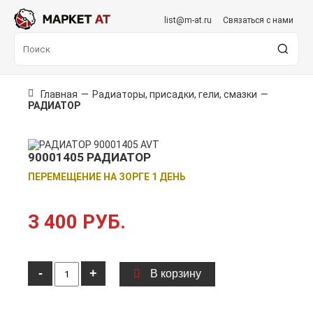
list@m-at.ru
Связаться с нами
Главная
—
Радиаторы, присадки, гели, смазки
—
РАДИАТОР
90001405 РАДИАТОР
ПЕРЕМЕЩЕНИЕ НА ЗОРГЕ 1 ДЕНЬ
3 400 РУБ.
-
+
В корзину