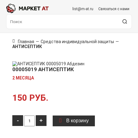
list@m-at.ru
Связаться с нами
Главная
—
Средства индивидуальной защиты
—
АНТИСЕПТИК
00005019 АНТИСЕПТИК
2 МЕСЯЦА
150 РУБ.
-
+
В корзину