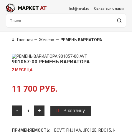
list@m-at.ru
Связаться с нами
Главная
—
Железо
—
РЕМЕНЬ ВАРИАТОРА
901057-00 РЕМЕНЬ ВАРИАТОРА
2 МЕСЯЦА
11 700 РУБ.
-
+
В корзину
ПРИМЕНЯЕМОСТЬ:
ECVT, FHJ1AA, JF012E, RDC15, i-