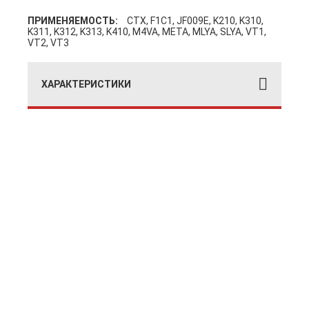
ПРИМЕНЯЕМОСТЬ:
CTX, F1C1, JF009E, K210, K310,
K311, K312, K313, K410, M4VA, META, MLYA, SLYA, VT1,
VT2, VT3
ХАРАКТЕРИСТИКИ