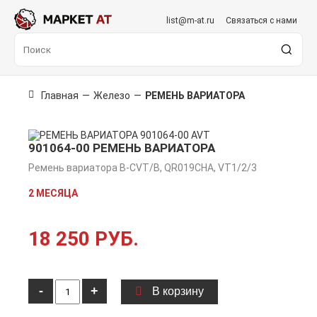
list@m-at.ru
Связаться с нами
Главная
—
Железо
—
РЕМЕНЬ ВАРИАТОРА
901064-00 РЕМЕНЬ ВАРИАТОРА
Ремень вариатора B-CVT/B, QR019CHA, VT1/2/3
2 МЕСЯЦА
18 250 РУБ.
-
+
В корзину