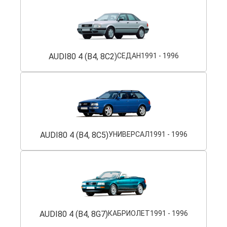
AUDI
80 4 (B4, 8C2)
СЕДАН
1991 - 1996
AUDI
80 4 (B4, 8C5)
УНИВЕРСАЛ
1991 - 1996
AUDI
80 4 (B4, 8G7)
КАБРИОЛЕТ
1991 - 1996