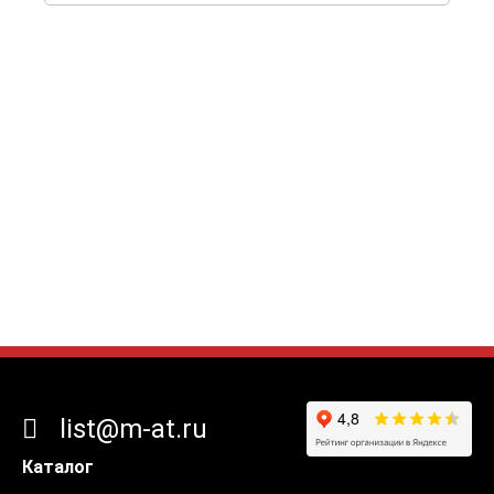
list@m-at.ru
Каталог