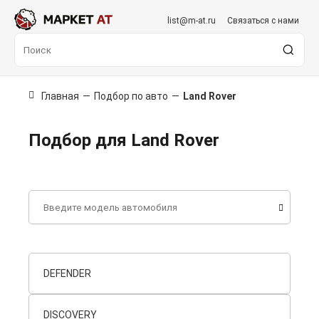
list@m-at.ru
Связаться с нами
Главная
—
Подбор по авто
—
Land Rover
Подбор для Land Rover
DEFENDER
DISCOVERY