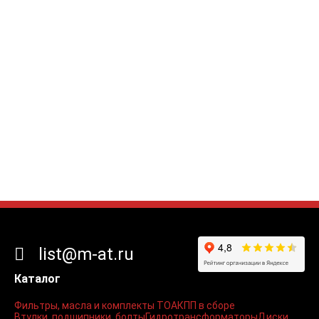
list@m-at.ru
Каталог
Фильтры, масла и комплекты ТО
АКПП в сборе
Втулки, подшипники, болты
Гидротрансформаторы
Диски