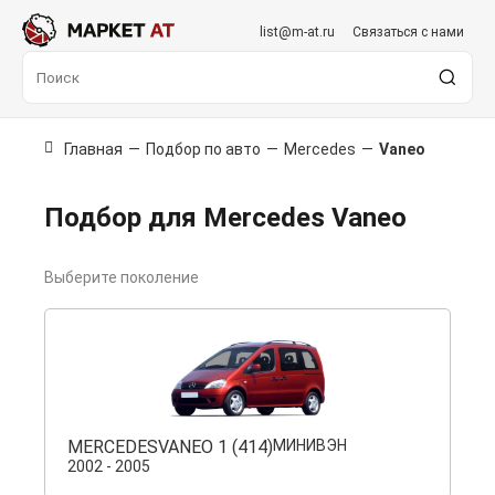
list@m-at.ru
Связаться с нами
Главная
—
Подбор по авто
—
Mercedes
—
Vaneo
Подбор для Mercedes Vaneo
Выберите поколение
MERCEDES
VANEO 1 (414)
МИНИВЭН
2002 - 2005