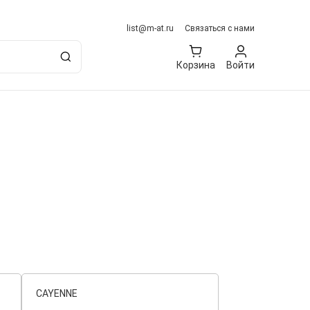
list@m-at.ru
Связаться с нами
Корзина
Войти
CAYENNE