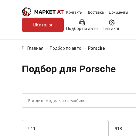
Контакты
Доставка
Документы
Каталог
Подбор по авто
Тип акпп
Главная
—
Подбор по авто
—
Porsche
Подбор для Porsche
911
918