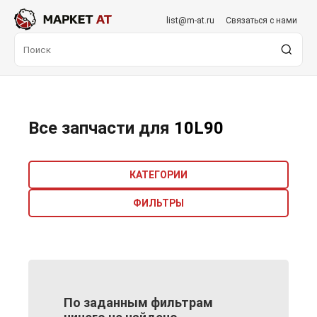
list@m-at.ru
Связаться с нами
Все запчасти для
10L90
КАТЕГОРИИ
ФИЛЬТРЫ
По заданным фильтрам