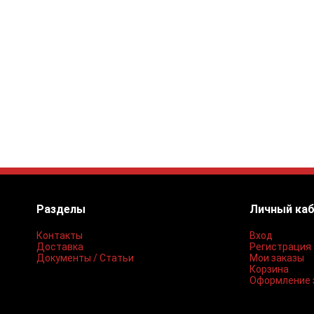
Разделы
Личный ка
Контакты
Вход
Доставка
Регистрация
Документы / Статьи
Мои заказы
Корзина
Оформление 