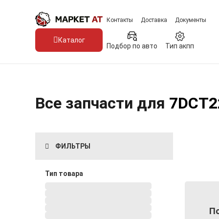
Контакты
Доставка
Документы
Каталог
Подбор по авто
Тип акпп
Все запчасти для
7DCT2
ФИЛЬТРЫ
Тип товара
По