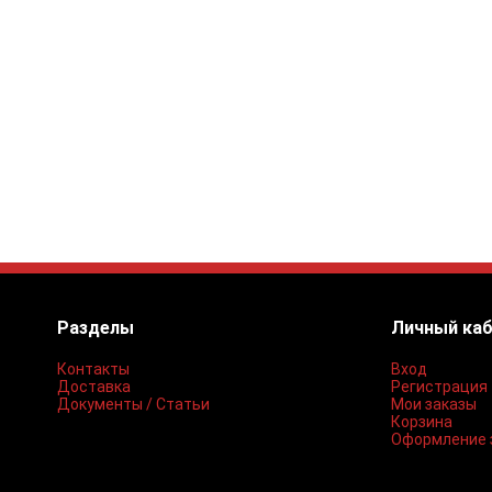
Разделы
Личный ка
Контакты
Вход
Доставка
Регистрация
Документы / Статьи
Мои заказы
Корзина
Оформление 