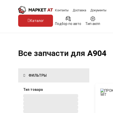
Контакты
Доставка
Документы
Каталог
Подбор по авто
Тип акпп
Все запчасти для
A904
ФИЛЬТРЫ
Тип товара