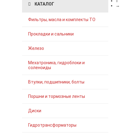
1
КАТАЛОГ
→
Фильтры, масла и комплекты ТО
Прокладки и сальники
Железо
Мехатроника, гидроблоки и
соленоиды
Втулки, подшипники, болты
Поршни и тормозные ленты
Диски
Гидротрансформаторы