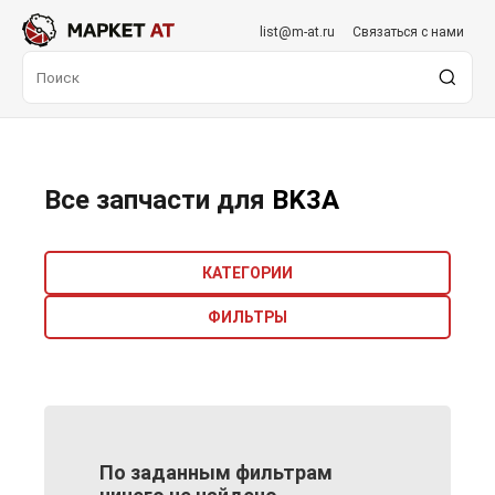
list@m-at.ru
Связаться с нами
Все запчасти для
BK3A
КАТЕГОРИИ
ФИЛЬТРЫ
По заданным фильтрам