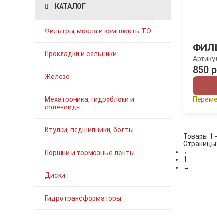
КАТАЛОГ
Фильтры, масла и комплекты ТО
ФИЛ
Прокладки и сальники
Артику
850 р
Железо
Мехатроника, гидроблоки и
Переме
соленоиды
Втулки, подшипники, болты
Товары 1 -
Страницы
←
Поршни и тормозные ленты
1
→
Диски
Гидротрансформаторы