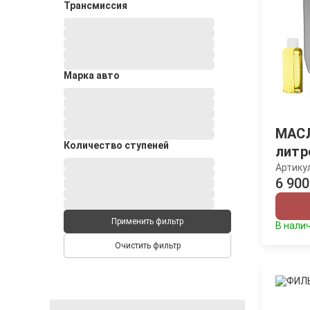
Трансмиссия
Марка авто
МАСЛ
Количество ступеней
литр
Артику
6 900
Применить фильтр
В нали
Очистить фильтр