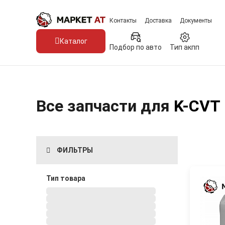
Контакты
Доставка
Документы
Каталог
Подбор по авто
Тип акпп
Все запчасти для
K-CVT
ФИЛЬТРЫ
Тип товара