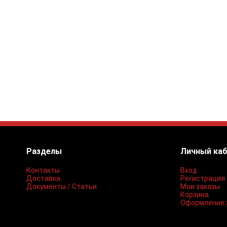
Разделы
Личный ка
Контакты
Вход
Доставка
Регистрация
Документы / Статьи
Мои заказы
Корзина
Оформление 