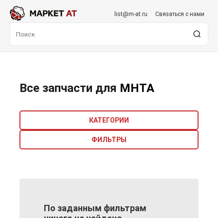
list@m-at.ru
Связаться с нами
Все запчасти для
MHTA
КАТЕГОРИИ
ФИЛЬТРЫ
По заданным фильтрам