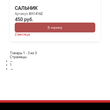
САЛЬНИК
Артикул
XH1416E
450 руб.
В корзину
2 месяца
Товары 1 - 3 из 3
Страницы:
←
1
→