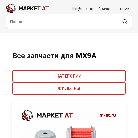
list@m-at.ru
Связаться с нами
Все запчасти для
MX9A
КАТЕГОРИИ
ФИЛЬТРЫ