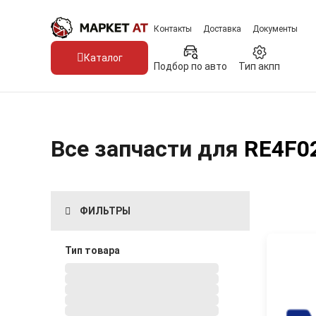
Контакты
Доставка
Документы
Каталог
Подбор по авто
Тип акпп
Все запчасти для
RE4F0
ФИЛЬТРЫ
Тип товара