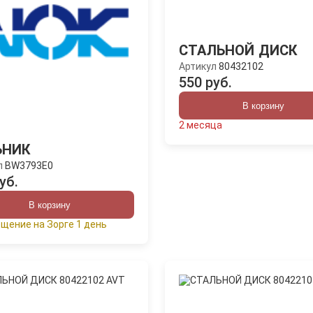
СТАЛЬНОЙ ДИСК
Артикул
80432102
550 руб.
В корзину
2 месяца
ЬНИК
л
BW3793E0
уб.
В корзину
щение на Зорге 1 день