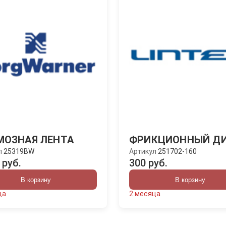
МОЗНАЯ ЛЕНТА
ФРИКЦИОННЫЙ Д
л
25319BW
Артикул
251702-160
 руб.
300 руб.
В корзину
В корзину
ца
2 месяца