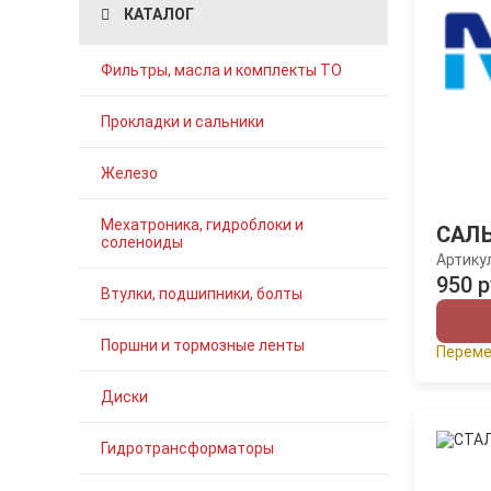
КАТАЛОГ
Фильтры, масла и комплекты ТО
Прокладки и сальники
Железо
Мехатроника, гидроблоки и
САЛ
соленоиды
Артику
950 р
Втулки, подшипники, болты
Поршни и тормозные ленты
Переме
Диски
Гидротрансформаторы