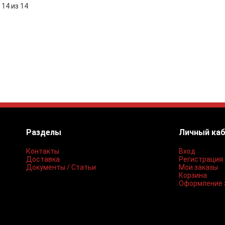
 14 из 14
:
Разделы
Личный ка
Контакты
Вход
Доставка
Регистрация
Документы / Статьи
Мои заказы
Корзина
Оформление 