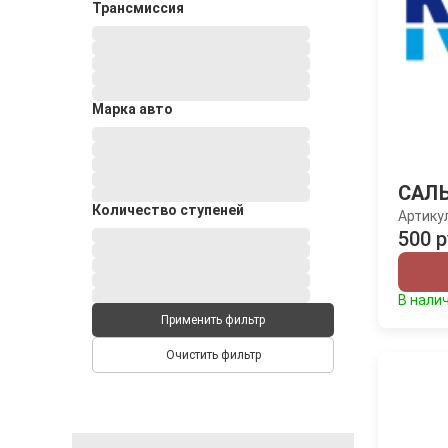
Трансмиссия
Марка авто
САЛ
Количество ступеней
Артику
500 р
В нали
Применить фильтр
Очистить фильтр