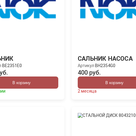
ЬНИК
САЛЬНИК НАСОСА
л
BE2351E0
Артикул
BH2354G0
уб.
400 руб.
В корзину
В корзину
чии
2 месяца