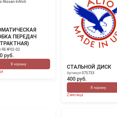
ОМАТИЧЕСКАЯ
ОБКА ПЕРЕДАЧ
ТРАКТНАЯ)
л
RE4F02-02
0 руб.
В корзину
СТАЛЬНОЙ ДИСК
ца
Артикул
075733
400 руб.
В корзину
2 месяца