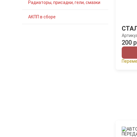
Радиаторы, присадки, гели, смазки
АКПП в сборе
СТА
Артику
200 р
Переме