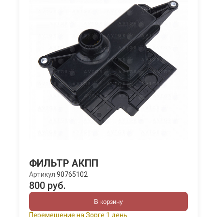
ФИЛЬТР АКПП
Артикул
90765102
800 руб.
В корзину
Перемещение на Зорге 1 день