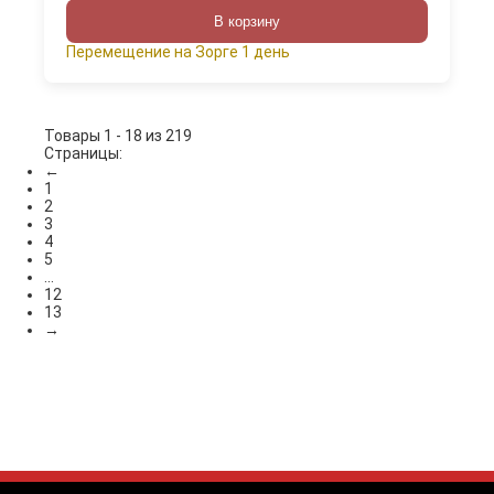
В корзину
Перемещение на Зорге 1 день
Товары 1 - 18 из 219
Страницы:
←
1
2
3
4
5
...
12
13
→