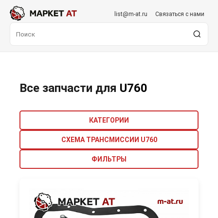
list@m-at.ru
Связаться с нами
Все запчасти для
U760
КАТЕГОРИИ
СХЕМА ТРАНСМИССИИ U760
ФИЛЬТРЫ