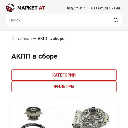
list@m-at.ru
Связаться с нами
Главная
—
АКПП в сборе
АКПП в сборе
КАТЕГОРИИ
ФИЛЬТРЫ