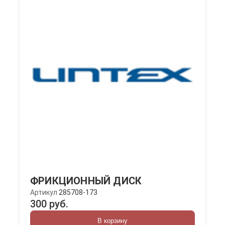
ФРИКЦИОННЫЙ ДИСК
Артикул
285708-173
300 руб.
В корзину