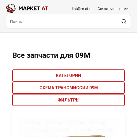
list@m-at.ru
Связаться с нами
Все запчасти для
09M
КАТЕГОРИИ
СХЕМА ТРАНСМИССИИ 09M
ФИЛЬТРЫ