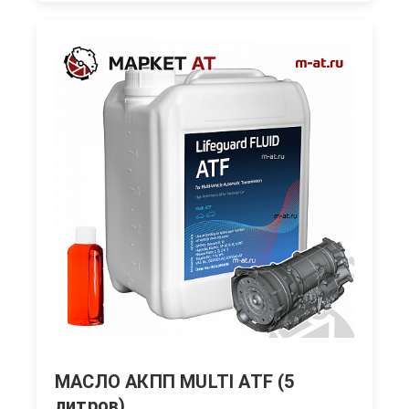
МАСЛО АКПП MULTI ATF (5
литров)