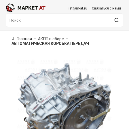
list@m-at.ru
Связаться с нами
Главная
—
АКПП в сборе
—
АВТОМАТИЧЕСКАЯ КОРОБКА ПЕРЕДАЧ