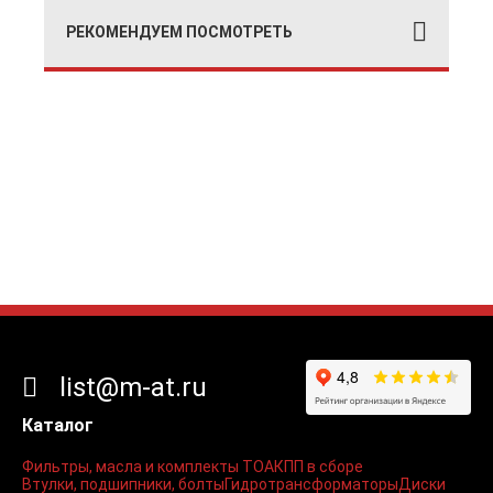
РЕКОМЕНДУЕМ ПОСМОТРЕТЬ
list@m-at.ru
Каталог
Фильтры, масла и комплекты ТО
АКПП в сборе
Втулки, подшипники, болты
Гидротрансформаторы
Диски