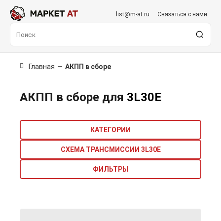
list@m-at.ru
Связаться с нами
Главная
—
АКПП в сборе
АКПП в сборе для
3L30E
КАТЕГОРИИ
СХЕМА ТРАНСМИССИИ 3L30E
ФИЛЬТРЫ