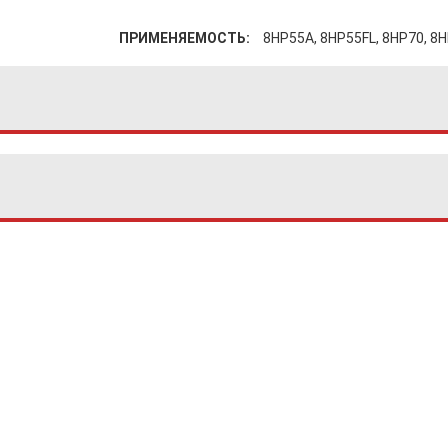
ПРИМЕНЯЕМОСТЬ:
8HP55A, 8HP55FL, 8HP70, 8