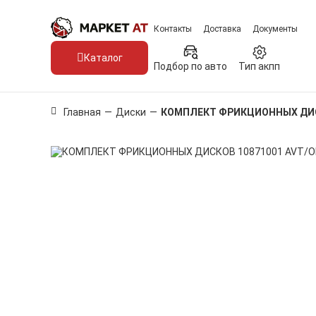
Контакты
Доставка
Документы
Каталог
Подбор по авто
Тип акпп
Главная
—
Диски
—
КОМПЛЕКТ ФРИКЦИОННЫХ ДИ