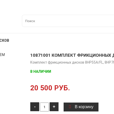
СКОВ
10871001 КОМПЛЕКТ ФРИКЦИОННЫХ 
Комплект фрикционных дисков 8HP55A/FL, 8HP7
В НАЛИЧИИ
20 500 РУБ.
-
+
В корзину