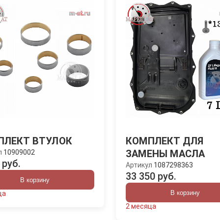
ПЛЕКТ ВТУЛОК
КОМПЛЕКТ ДЛЯ
ЗАМЕНЫ МАСЛА
л
10909002
 руб.
Артикул
1087298363
33 350 руб.
В корзину
В корзину
ца
2 месяца