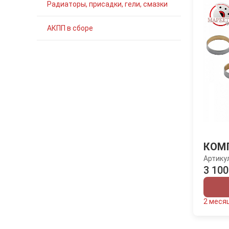
Радиаторы, присадки, гели, смазки
АКПП в сборе
КОМ
Артику
3 100
2 меся