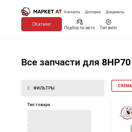
Контакты
Доставка
Документы
Каталог
Подбор по авто
Тип акпп
Все запчасти для
8HP70
СХЕМА
ФИЛЬТРЫ
Тип товара