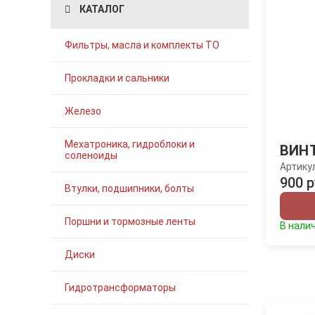
КАТАЛОГ
Фильтры, масла и комплекты ТО
Прокладки и сальники
Железо
Мехатроника, гидроблоки и
ВИН
соленоиды
Артику
900 р
Втулки, подшипники, болты
Поршни и тормозные ленты
В нали
Диски
Гидротрансформаторы