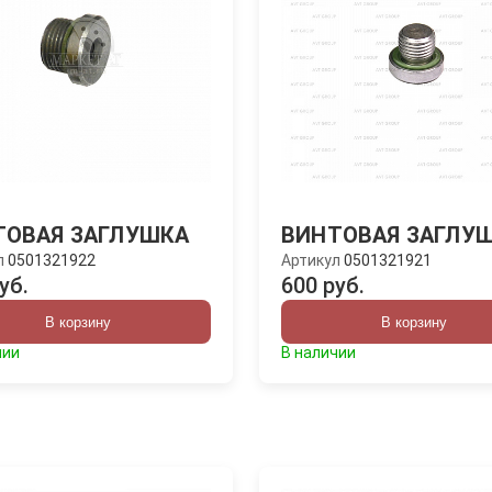
ТОВАЯ ЗАГЛУШКА
ВИНТОВАЯ ЗАГЛУ
л
0501321922
Артикул
0501321921
уб.
600 руб.
В корзину
В корзину
чии
В наличии