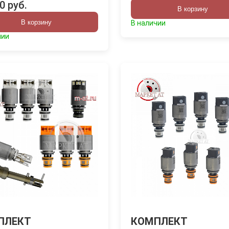
0 руб.
В корзину
В корзину
В наличии
чии
ПЛЕКТ
КОМПЛЕКТ