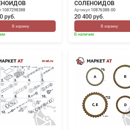
ЕНОИДОВ
СОЛЕНОИДОВ
л
1087298388
Артикул
10876388-00
0 руб.
20 400 руб.
В корзину
В корзину
чии
В наличии