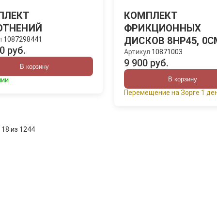
ПЛЕКТ
КОМПЛЕКТ
ОТНЕНИЙ
ФРИКЦИОННЫХ
ДИСКОВ 8HP45, 0C
л
1087298441
0 руб.
Артикул
10871003
9 900 руб.
В корзину
В корзину
чии
Перемещение на Зорге 1 де
 18 из 1244
: