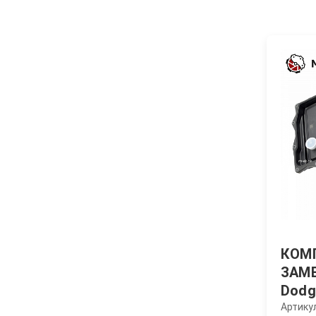
КОМ
ЗАМЕ
Dodge
Артику