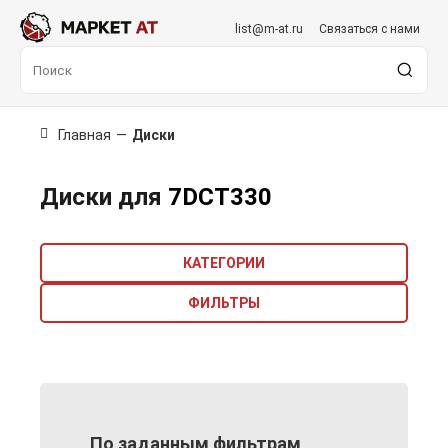
list@m-at.ru
Связаться с нами
Главная
—
Диски
Диски для
7DCT330
КАТЕГОРИИ
ФИЛЬТРЫ
По заданным фильтрам