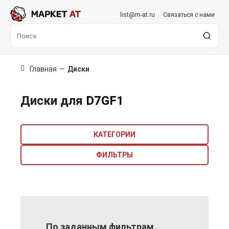
list@m-at.ru
Связаться с нами
Главная
—
Диски
Диски для
D7GF1
КАТЕГОРИИ
ФИЛЬТРЫ
По заданным фильтрам