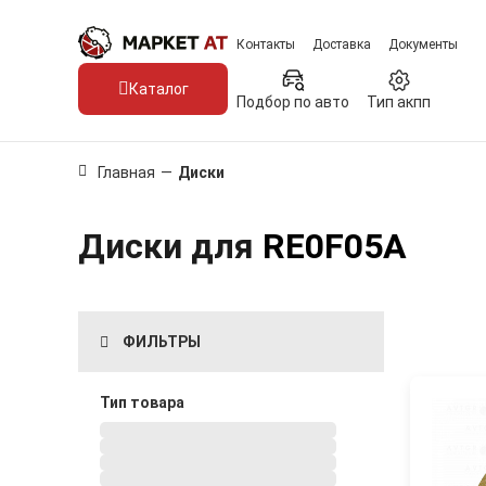
Контакты
Доставка
Документы
Каталог
Подбор по авто
Тип акпп
Главная
—
Диски
Диски для
RE0F05A
ФИЛЬТРЫ
Тип товара