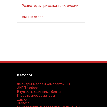
Радиаторы, присадки, гели, смазки
АКПП в сборе
Каталог
Фильтры, масла и комплекты ТО
АКПП в сборе
Втулки, подшипники, болты
Гидротрансформаторы
Диски
Железо