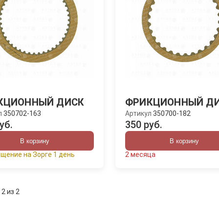
КЦИОННЫЙ ДИСК
ФРИКЦИОННЫЙ Д
л
350702-163
Артикул
350700-182
уб.
350 руб.
В корзину
В корзину
щение на Зорге 1 день
2 месяца
 2 из 2
: