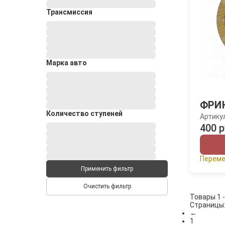
Трансмиссия
Марка авто
ФРИ
Количество ступеней
Артику
400 р
Переме
Применить фильтр
Очистить фильтр
Товары 1 -
Страницы
←
1