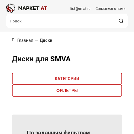
list@m-at.ru
Связаться с нами
Главная
—
Диски
Диски для
SMVA
КАТЕГОРИИ
ФИЛЬТРЫ
По заданным фильтрам