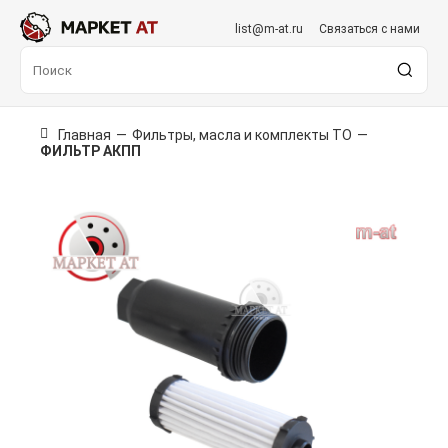
list@m-at.ru
Связаться с нами
Главная
—
Фильтры, масла и комплекты ТО
—
ФИЛЬТР АКПП