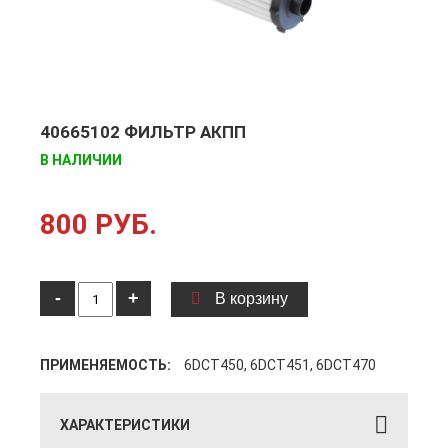
40665102 ФИЛЬТР АКПП
В НАЛИЧИИ
800 РУБ.
-
+
В корзину
ПРИМЕНЯЕМОСТЬ:
6DCT450, 6DCT451, 6DCT470
ХАРАКТЕРИСТИКИ