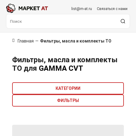
list@m-at.ru
Связаться с нами
Главная
—
Фильтры, масла и комплекты ТО
Фильтры, масла и комплекты
ТО для
GAMMA CVT
КАТЕГОРИИ
ФИЛЬТРЫ