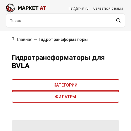
list@m-at.ru
Связаться с нами
Главная
—
Гидротрансформаторы
Гидротрансформаторы для
BVLA
КАТЕГОРИИ
ФИЛЬТРЫ