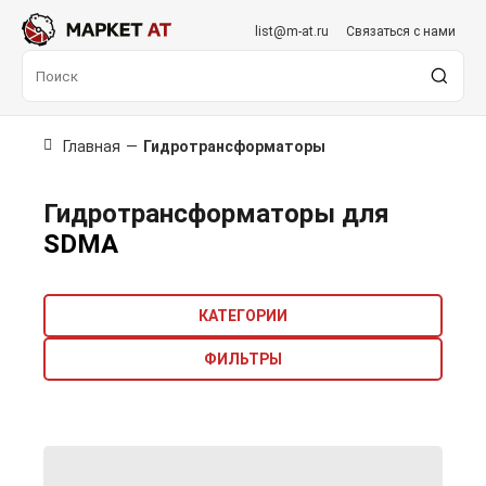
list@m-at.ru
Связаться с нами
Главная
—
Гидротрансформаторы
Гидротрансформаторы для
SDMA
КАТЕГОРИИ
ФИЛЬТРЫ