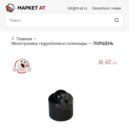
list@m-at.ru
Связаться с нами
Главная
—
Мехатроника, гидроблоки и соленоиды
—
ПОРШЕНЬ