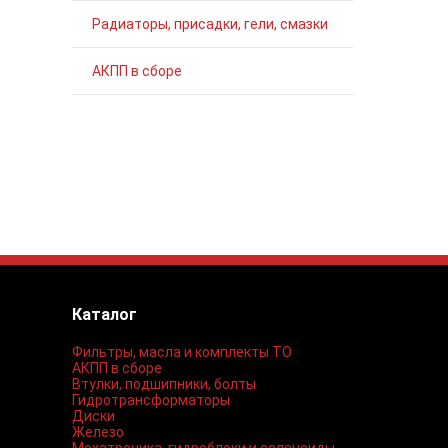
Радиаторы, присадки, гели, смазки
АКПП в сборе
Каталог
Фильтры, масла и комплекты ТО
АКПП в сборе
Втулки, подшипники, болты
Гидротрансформаторы
Диски
Железо