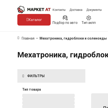
Контакты
Доставка
Документы
Каталог
Подбор по авто
Тип акпп
Главная
—
Мехатроника, гидроблоки и соленоиды
Мехатроника, гидробло
ФИЛЬТРЫ
Тип товара
По