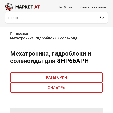
list@m-at.ru
Связаться с нами
Главная
—
Мехатроника, гидроблоки и соленоиды
Мехатроника, гидроблоки и
соленоиды для
8HP66APH
КАТЕГОРИИ
ФИЛЬТРЫ