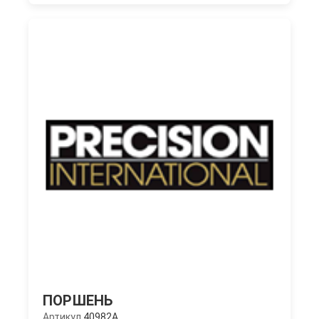
ПОРШЕНЬ
Артикул
40982A