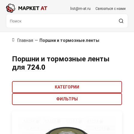
list@m-at.ru
Связаться с нами
Главная
—
Поршни и тормозные ленты
Поршни и тормозные ленты
для
724.0
КАТЕГОРИИ
ФИЛЬТРЫ