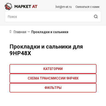
list@m-at.ru
Связаться с нами
Главная
—
Прокладки и сальники
Прокладки и сальники для
9HP48X
КАТЕГОРИИ
СХЕМА ТРАНСМИССИИ 9HP48X
ФИЛЬТРЫ