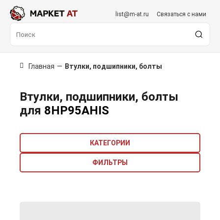
list@m-at.ru
Связаться с нами
Главная
—
Втулки, подшипники, болты
Втулки, подшипники, болты
для
8HP95AHIS
КАТЕГОРИИ
ФИЛЬТРЫ