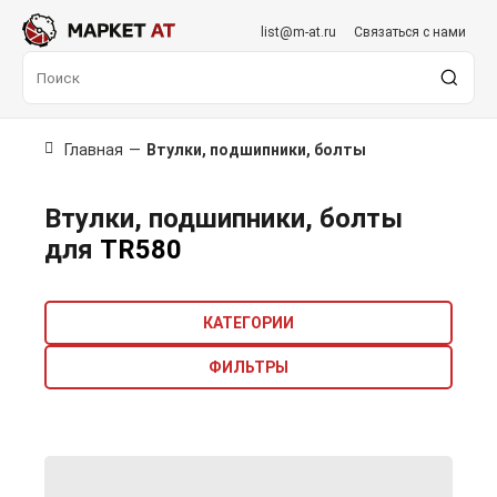
list@m-at.ru
Связаться с нами
Главная
—
Втулки, подшипники, болты
Втулки, подшипники, болты
для
TR580
КАТЕГОРИИ
ФИЛЬТРЫ