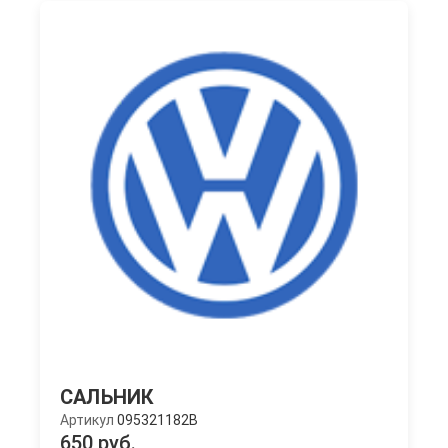
САЛЬНИК
Артикул
095321182B
650 руб.