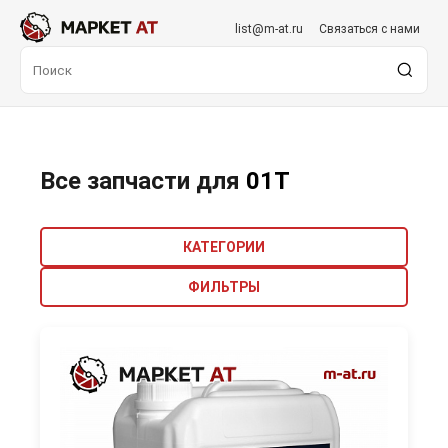
list@m-at.ru
Связаться с нами
Все запчасти для
01T
КАТЕГОРИИ
ФИЛЬТРЫ