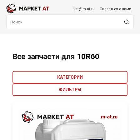
list@m-at.ru
Связаться с нами
Все запчасти для
10R60
КАТЕГОРИИ
ФИЛЬТРЫ