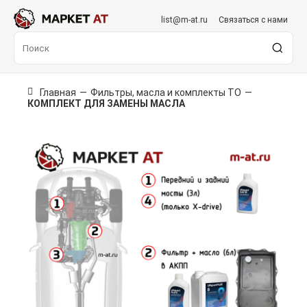
list@m-at.ru
Связаться с нами
Главная
—
Фильтры, масла и комплекты ТО
—
КОМПЛЕКТ ДЛЯ ЗАМЕНЫ МАСЛА