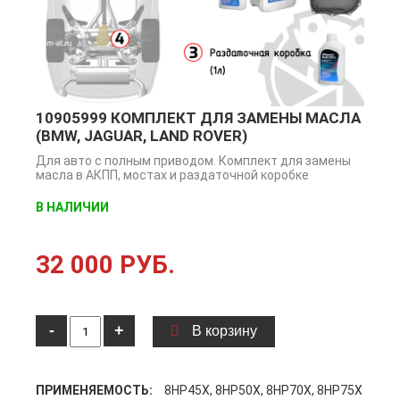
10905999 КОМПЛЕКТ ДЛЯ ЗАМЕНЫ МАСЛА
(BMW, JAGUAR, LAND ROVER)
Для авто с полным приводом. Комплект для замены
масла в АКПП, мостах и раздаточной коробке
В НАЛИЧИИ
32 000 РУБ.
-
+
В корзину
ПРИМЕНЯЕМОСТЬ:
8HP45X, 8HP50X, 8HP70X, 8HP75X