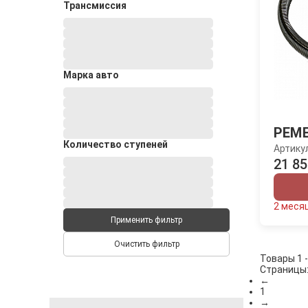
Трансмиссия
Марка авто
РЕМ
Количество ступеней
Артику
21 85
2 меся
Применить фильтр
Очистить фильтр
Товары 1 -
Страницы
←
1
→