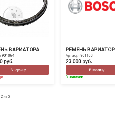
ЕНЬ ВАРИАТОРА
РЕМЕНЬ ВАРИАТОР
л
901064
Артикул
901100
0 руб.
23 000 руб.
В корзину
В корзину
ца
В наличии
 2 из 2
: