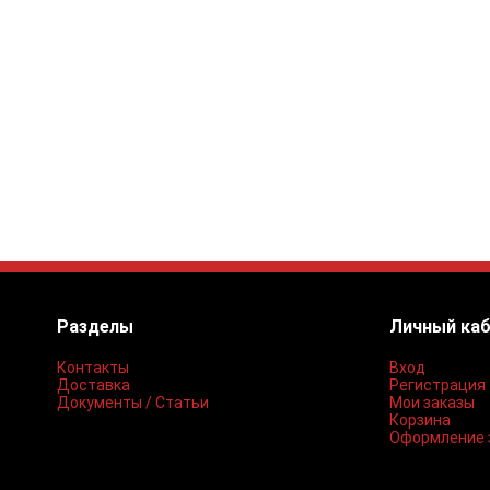
Разделы
Личный ка
Контакты
Вход
Доставка
Регистрация
Документы / Статьи
Мои заказы
Корзина
Оформление 