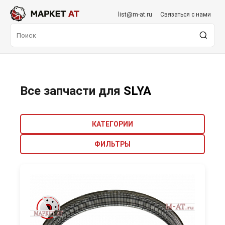
list@m-at.ru
Связаться с нами
Все запчасти для
SLYA
КАТЕГОРИИ
ФИЛЬТРЫ