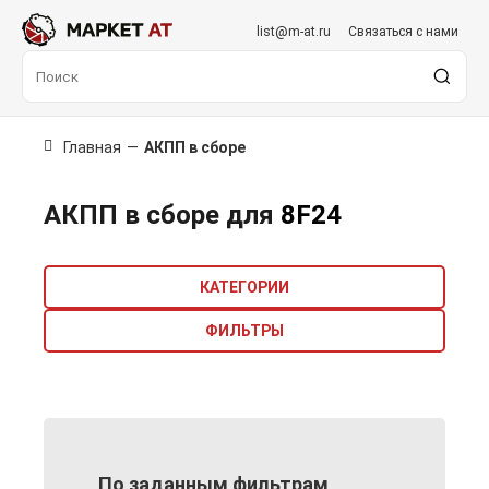
list@m-at.ru
Связаться с нами
Главная
—
АКПП в сборе
АКПП в сборе для
8F24
КАТЕГОРИИ
ФИЛЬТРЫ
По заданным фильтрам