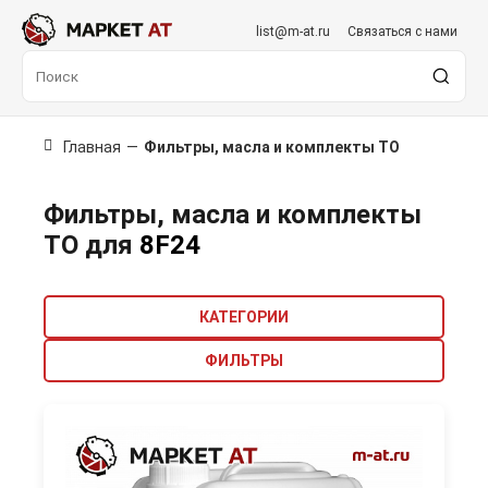
list@m-at.ru
Связаться с нами
Главная
—
Фильтры, масла и комплекты ТО
Фильтры, масла и комплекты
ТО для
8F24
КАТЕГОРИИ
ФИЛЬТРЫ