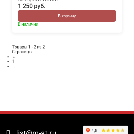
1 250 руб.
В корзину
В наличии
Товары 1 - 2 из 2
Страницы:
←
1
→
list@m-at.ru