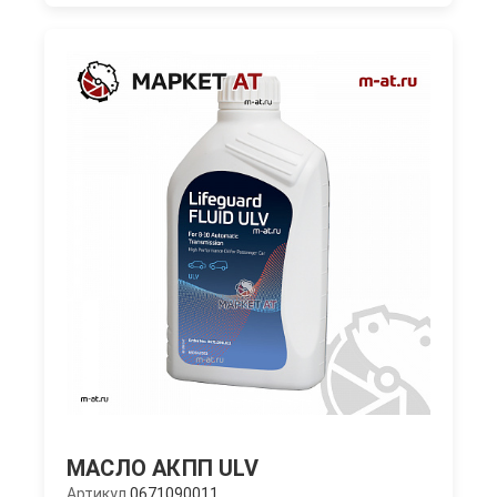
МАСЛО АКПП ULV
Артикул
0671090011